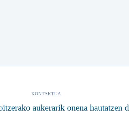
KONTAKTUA
oitzerako aukerarik onena hautatzen 