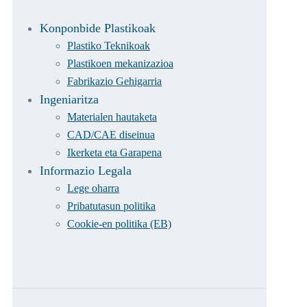
Konponbide Plastikoak
Plastiko Teknikoak
Plastikoen mekanizazioa
Fabrikazio Gehigarria
Ingeniaritza
Materialen hautaketa
CAD/CAE diseinua
Ikerketa eta Garapena
Informazio Legala
Lege oharra
Pribatutasun politika
Cookie-en politika (EB)