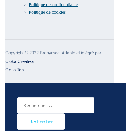
Politique de confidentialité
Politique de cookies
Copyright © 2022 Bronymec. Adapté et intégré par
Cioka Creativa
Go to Top
Rechercher :