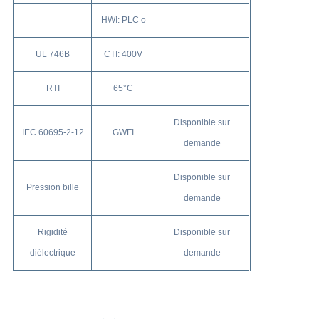
HWI: PLC o
UL 746B
CTI: 400V
RTI
65°C
Disponible sur
IEC 60695-2-12
GWFI
demande
Disponible sur
Pression bille
demande
Rigidité
Disponible sur
diélectrique
demande