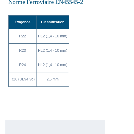
Norme Ferroviaire EN45545-2
Exigence
Classification
R22
HL2 (1,4 - 10 mm)
R23
HL2 (1,4 - 10 mm)
R24
HL2 (1,4 - 10 mm)
R26 (UL94 Vo)
2,5 mm