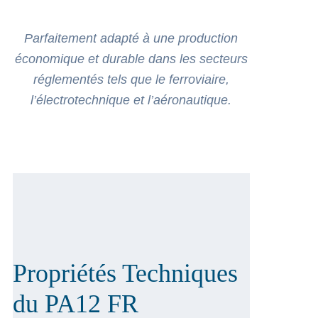
Parfaitement adapté à une production
économique et durable dans les secteurs
réglementés tels que le ferroviaire,
l’électrotechnique et l’aéronautique.
Propriétés Techniques
du PA12 FR