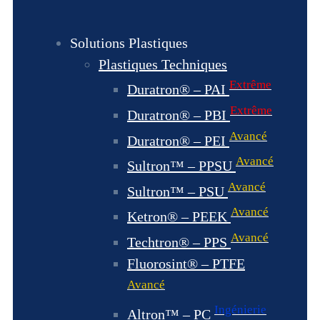
Solutions Plastiques
Plastiques Techniques
Extrême
Duratron® – PAI
Extrême
Duratron® – PBI
Avancé
Duratron® – PEI
Avancé
Sultron™ – PPSU
Avancé
Sultron™ – PSU
Avancé
Ketron® – PEEK
Avancé
Techtron® – PPS
Fluorosint® – PTFE
Avancé
Ingénierie
Altron™ – PC