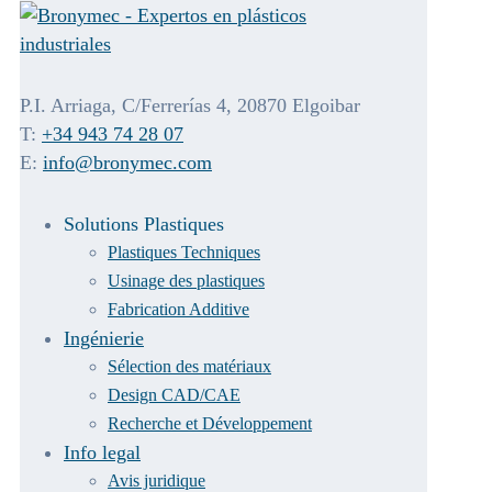
P.I. Arriaga, C/Ferrerías 4, 20870 Elgoibar
T:
+34 943 74 28 07
E:
info@bronymec.com
Solutions Plastiques
Plastiques Techniques
Usinage des plastiques
Fabrication Additive
Ingénierie
Sélection des matériaux
Design CAD/CAE
Recherche et Développement
Info legal
Avis juridique