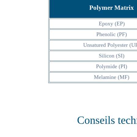
Polymer Matrix
Epoxy (EP)
Phenolic (PF)
Unsatured Polyester (U
Silicon (SI)
Polymide (PI)
Melamine (MF)
Conseils tech