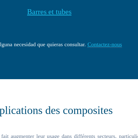
Barres et tubes
alguna necesidad que quieras consultar.
Contactez-nous
lications des composites
ait augmenter leur usage dans différents secteurs, particul