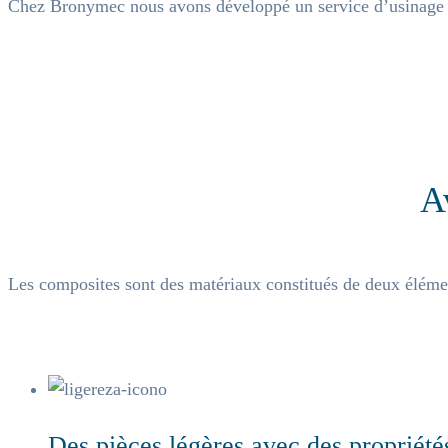
Chez Bronymec nous avons développé un service d’usinage s
A
Les composites sont des matériaux constitués de deux éléme
Des pièces légères avec des propriét