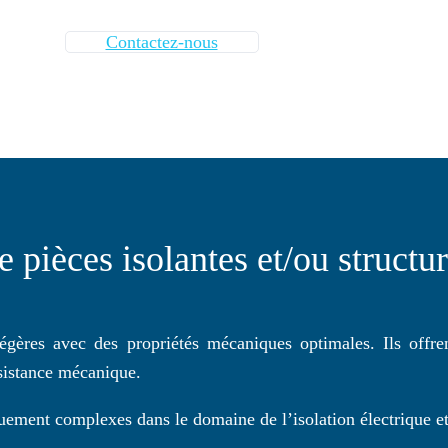
Contactez-nous
e pièces isolantes et/ou structur
gères avec des propriétés mécaniques optimales. Ils offrent
ésistance mécanique.
uement complexes dans le domaine de l’isolation électrique e