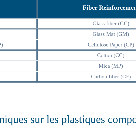
Fiber Reinforceme
Glass fiber (GC)
Glass Mat (GM)
P)
Cellulose Paper (CP)
Cotton (CC)
Mica (MP)
Carbon fiber (CF)
niques sur les plastiques compo