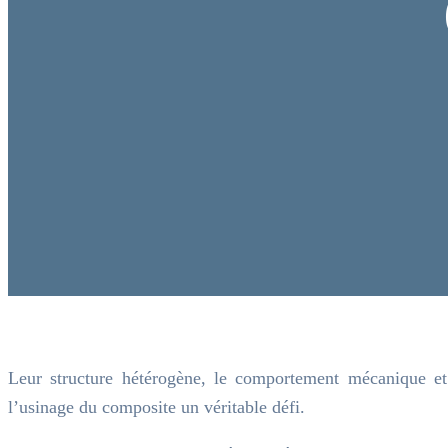
Leur structure hétérogène, le comportement mécanique et 
l’usinage du composite un véritable défi.