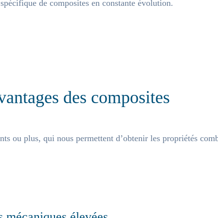
pécifique de composites en constante évolution.
vantages des composites
nts ou plus, qui nous permettent d’obtenir les propriétés co
és mécaniques élevées